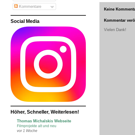
Kommentare
Keine Kommenta
Kommentar veröf
Social Media
Vielen Dank!
Höher, Schneller, Weiterlesen!
Thomas Michalskis Webseite
Filmprojekte alt und neu
vor 1 Woche