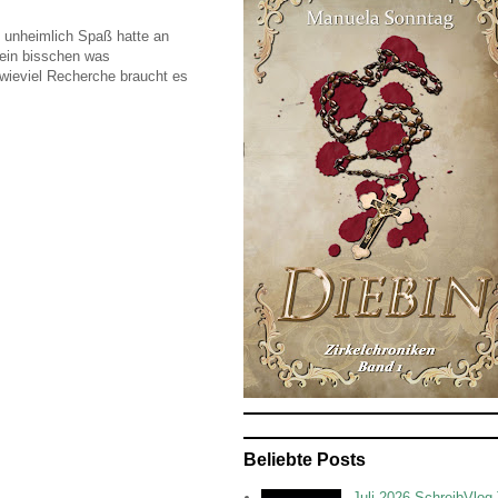
 unheimlich Spaß hatte an
 ein bisschen was
wieviel Recherche braucht es
Beliebte Posts
Juli 2026 SchreibVlog 