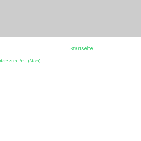
Startseite
are zum Post (Atom)