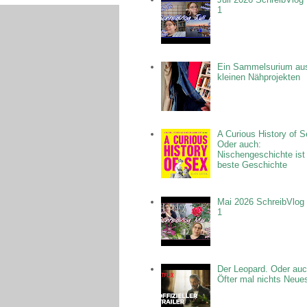
1
Ein Sammelsurium au
kleinen Nähprojekten
A Curious History of S
Oder auch:
Nischengeschichte ist
beste Geschichte
Mai 2026 SchreibVlog 
1
Der Leopard. Oder auc
Öfter mal nichts Neue