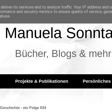
deliver its services and to analyze traffic. Your IP address and 
formance and security metrics to ensure quality of service, gen
abuse.
Manuela Sonnt
Bücher, Blogs & mehr
Projekte & Publikationen
Persönliches
Geschichte - etc Folge 034