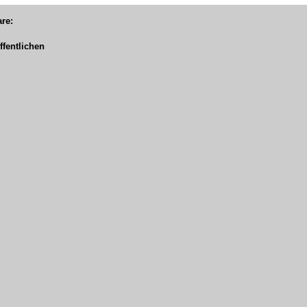
re:
fentlichen