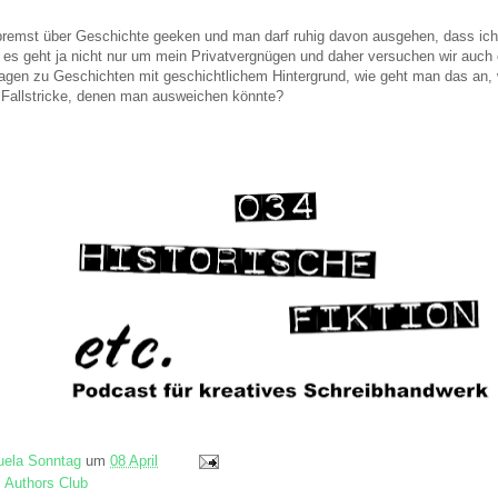
bremst über Geschichte geeken und man darf ruhig davon ausgehen, dass ich
er es geht ja nicht nur um mein Privatvergnügen und daher versuchen wir auch
gen zu Geschichten mit geschichtlichem Hintergrund, wie geht man das an, 
 Fallstricke, denen man ausweichen könnte?
ela Sonntag
um
08 April
c Authors Club