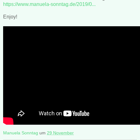
https://www.manuela-sonntag.de/2019/0...
Enjoy!
Manuela Sonntag
um
29 November