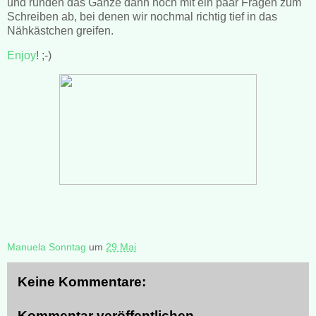
und runden das Ganze dann noch mit ein paar Fragen zum
Schreiben ab, bei denen wir nochmal richtig tief in das
Nähkästchen greifen.
Enjoy
! ;-)
Manuela Sonntag
um
29 Mai
Keine Kommentare:
Kommentar veröffentlichen