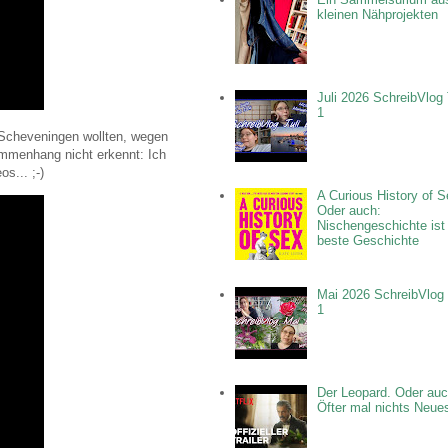
kleinen Nähprojekten
Juli 2026 SchreibVlog 
1
h Scheveningen wollten, wegen
ammenhang nicht erkennt: Ich
s... ;-)
A Curious History of S
Oder auch:
Nischengeschichte ist
beste Geschichte
Mai 2026 SchreibVlog 
1
Der Leopard. Oder auc
Öfter mal nichts Neue