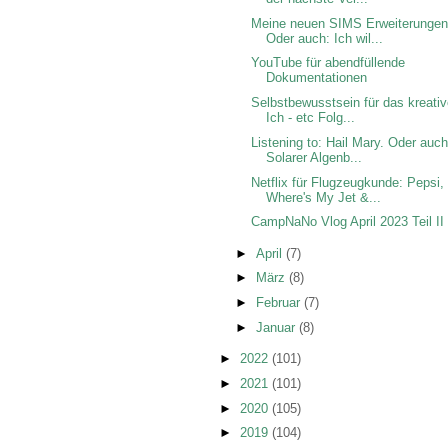
Meine neuen SIMS Erweiterungen
Oder auch: Ich wil...
YouTube für abendfüllende
Dokumentationen
Selbstbewusstsein für das kreati
Ich - etc Folg...
Listening to: Hail Mary. Oder auch
Solarer Algenb...
Netflix für Flugzeugkunde: Pepsi,
Where's My Jet &...
CampNaNo Vlog April 2023 Teil II
►
April
(7)
►
März
(8)
►
Februar
(7)
►
Januar
(8)
►
2022
(101)
►
2021
(101)
►
2020
(105)
►
2019
(104)