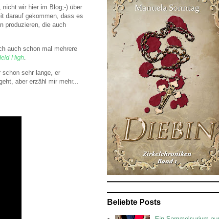
nicht wir hier im Blog;-) über
heit darauf gekommen, dass es
n produzieren, die auch
lich auch schon mal mehrere
eld High
.
 schon sehr lange, er
eht, aber erzähl mir mehr...
Beliebte Posts
Ein Sammelsurium au