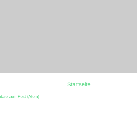
Startseite
are zum Post (Atom)