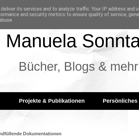
deliver its services and to analyze traffic. Your IP address and 
formance and security metrics to ensure quality of service, gen
abuse.
Manuela Sonnt
Bücher, Blogs & mehr
Projekte & Publikationen
Persönliches
ndfüllende Dokumentationen