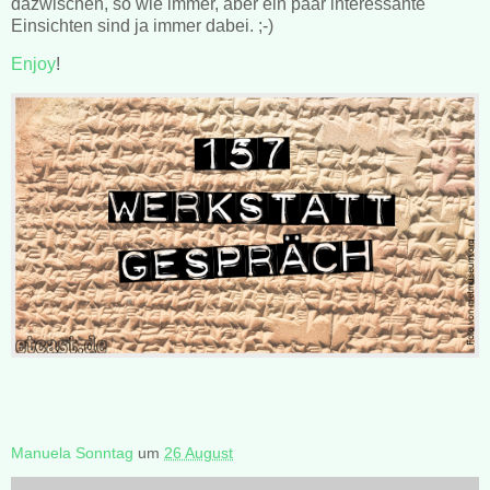
dazwischen, so wie immer, aber ein paar interessante
Einsichten sind ja immer dabei. ;-)
Enjoy
!
Manuela Sonntag
um
26 August