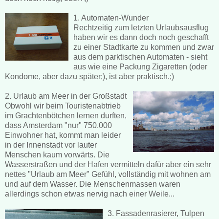
1. Automaten-Wunder
Rechtzeitig zum letzten Urlaubsausflug
haben wir es dann doch noch geschafft
zu einer Stadtkarte zu kommen und zwar
aus dem parktischen Automaten - sieht
aus wie eine Packung Zigaretten (oder
Kondome, aber dazu später;), ist aber praktisch.;)
2. Urlaub am Meer in der Großstadt
Obwohl wir beim Touristenabtrieb
im Grachtenbötchen lernen durften,
dass Amsterdam "nur" 750.000
Einwohner hat, kommt man leider
in der Innenstadt vor lauter
Menschen kaum vorwärts. Die
Wasserstraßen und der Hafen vermitteln dafür aber ein sehr
nettes "Urlaub am Meer" Gefühl, vollständig mit wohnen am
und auf dem Wasser. Die Menschenmassen waren
allerdings schon etwas nervig nach einer Weile...
3. Fassadenrasierer, Tulpen