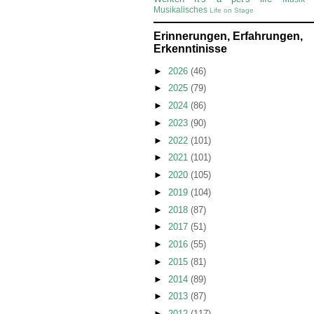
Musikalisches
Life on Stage
Erinnerungen, Erfahrungen,
Erkenntinisse
►
2026
(46)
►
2025
(79)
►
2024
(86)
►
2023
(90)
►
2022
(101)
►
2021
(101)
►
2020
(105)
►
2019
(104)
►
2018
(87)
►
2017
(51)
►
2016
(55)
►
2015
(81)
►
2014
(89)
►
2013
(87)
►
2012
(117)