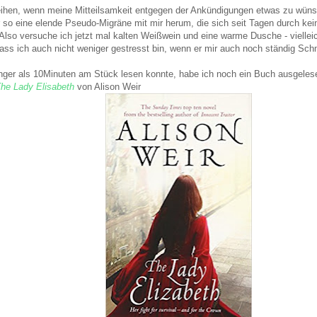
hen, wenn meine Mitteilsamkeit entgegen der Ankündigungen etwas zu wünsch
 so eine elende Pseudo-Migräne mit mir herum, die sich seit Tagen durch ke
 Also versuche ich jetzt mal kalten Weißwein und eine warme Dusche - vielle
ass ich auch nicht weniger gestresst bin, wenn er mir auch noch ständig Sc
änger als 10Minuten am Stück lesen konnte, habe ich noch ein Buch ausgelese
he Lady Elisabeth
von Alison Weir