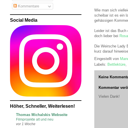
Kommentare
Wie man sich viellei
scheibar ist es ein
Social Media
gehässigen Komment
Leider ist das Buch 
doch lieber bei
Rosa
Die Weirsche Lady E
kurz darauf hinweise
Eingestellt von
Manu
Labels:
Bettlektüre
,
Keine Kommenta
Kommentar veröf
Vielen Dank!
Höher, Schneller, Weiterlesen!
Thomas Michalskis Webseite
Filmprojekte alt und neu
vor 1 Woche