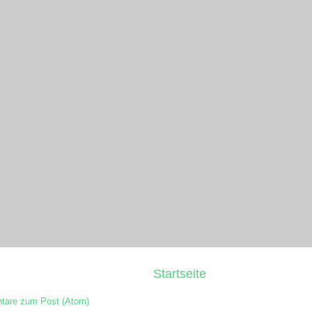
Startseite
are zum Post (Atom)