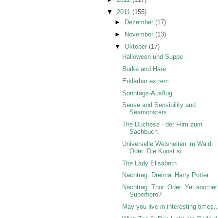
▼
2011
(155)
►
Dezember
(17)
►
November
(13)
▼
Oktober
(17)
Halloween und Suppe
Burke and Hare
Erklärbär extrem...
Sonntags-Ausflug
Sense and Sensibility and
Seamonsters
The Duchess - der Film zum
Sachbuch
Universelle Weisheiten im Wald.
Oder: Die Kunst si...
The Lady Elisabeth
Nachtrag: Dreimal Harry Potter
Nachtrag: Thor. Oder: Yet another
Superhero?
May you live in interesting times..