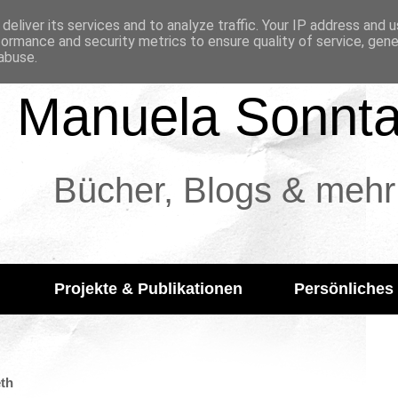
deliver its services and to analyze traffic. Your IP address and 
formance and security metrics to ensure quality of service, gen
abuse.
Manuela Sonnt
Bücher, Blogs & mehr
Projekte & Publikationen
Persönliches
eth