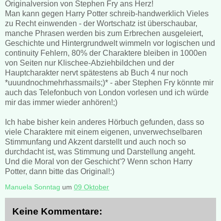
Originalversion von Stephen Fry ans Herz!
Man kann gegen Harry Potter schreib-handwerklich Vieles
zu Recht einwenden - der Wortschatz ist überschaubar,
manche Phrasen werden bis zum Erbrechen ausgeleiert,
Geschichte und Hintergrundwelt wimmeln vor logischen und
continuity Fehlern, 80% der Charaktere bleiben in 1000en
von Seiten nur Klischee-Abziehbildchen und der
Hauptcharakter nervt spätestens ab Buch 4 nur noch
*uuundnochmehrhassmails;)* - aber Stephen Fry könnte mir
auch das Telefonbuch von London vorlesen und ich würde
mir das immer wieder anhören!;)
Ich habe bisher kein anderes Hörbuch gefunden, dass so
viele Charaktere mit einem eigenen, unverwechselbaren
Stimmunfang und Akzent darstellt und auch noch so
durchdacht ist, was Stimmung und Darstellung angeht.
Und die Moral von der Geschicht'? Wenn schon Harry
Potter, dann bitte das Original!:)
Manuela Sonntag
um
09 Oktober
Keine Kommentare: