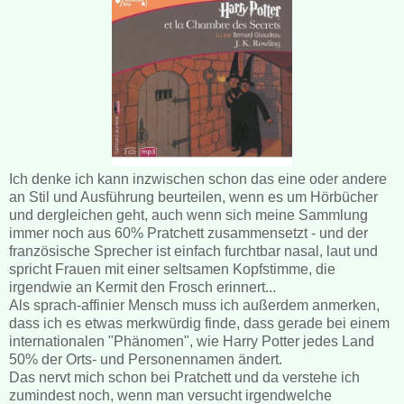
Ich denke ich kann inzwischen schon das eine oder andere
an Stil und Ausführung beurteilen, wenn es um Hörbücher
und dergleichen geht, auch wenn sich meine Sammlung
immer noch aus 60% Pratchett zusammensetzt - und der
französische Sprecher ist einfach furchtbar nasal, laut und
spricht Frauen mit einer seltsamen Kopfstimme, die
irgendwie an Kermit den Frosch erinnert...
Als sprach-affinier Mensch muss ich außerdem anmerken,
dass ich es etwas merkwürdig finde, dass gerade bei einem
internationalen "Phänomen", wie Harry Potter jedes Land
50% der Orts- und Personennamen ändert.
Das nervt mich schon bei Pratchett und da verstehe ich
zumindest noch, wenn man versucht irgendwelche