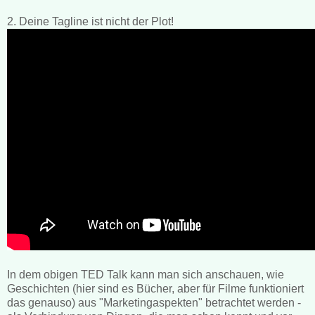
2. Deine Tagline ist nicht der Plot!
In dem obigen TED Talk kann man sich anschauen, wie
Geschichten (hier sind es Bücher, aber für Filme funktioniert
das genauso) aus "Marketingaspekten" betrachtet werden -