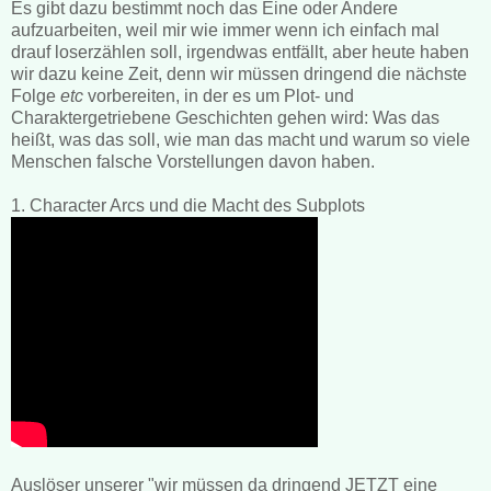
Es gibt dazu bestimmt noch das Eine oder Andere
aufzuarbeiten, weil mir wie immer wenn ich einfach mal
drauf loserzählen soll, irgendwas entfällt, aber heute haben
wir dazu keine Zeit, denn wir müssen dringend die nächste
Folge
etc
vorbereiten, in der es um Plot- und
Charaktergetriebene Geschichten gehen wird: Was das
heißt, was das soll, wie man das macht und warum so viele
Menschen falsche Vorstellungen davon haben.
1. Character Arcs und die Macht des Subplots
Auslöser unserer "wir müssen da dringend JETZT eine