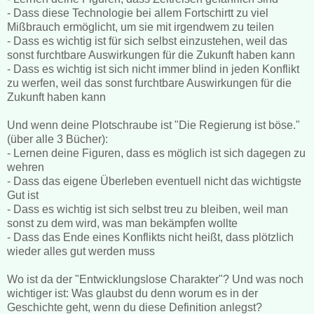
- Dass diese Technologie bei allem Fortschirtt zu viel
Mißbrauch ermöglicht, um sie mit irgendwem zu teilen
- Dass es wichtig ist für sich selbst einzustehen, weil das
sonst furchtbare Auswirkungen für die Zukunft haben kann
- Dass es wichtig ist sich nicht immer blind in jeden Konflikt
zu werfen, weil das sonst furchtbare Auswirkungen für die
Zukunft haben kann
Und wenn deine Plotschraube ist "Die Regierung ist böse."
(über alle 3 Bücher):
- Lernen deine Figuren, dass es möglich ist sich dagegen zu
wehren
- Dass das eigene Überleben eventuell nicht das wichtigste
Gut ist
- Dass es wichtig ist sich selbst treu zu bleiben, weil man
sonst zu dem wird, was man bekämpfen wollte
- Dass das Ende eines Konflikts nicht heißt, dass plötzlich
wieder alles gut werden muss
Wo ist da der "Entwicklungslose Charakter"? Und was noch
wichtiger ist: Was glaubst du denn worum es in der
Geschichte geht, wenn du diese Definition anlegst?