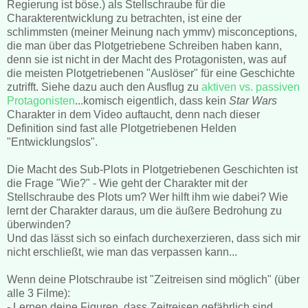
Regierung ist böse.) als Stellschraube für die
Charakterentwicklung zu betrachten, ist eine der
schlimmsten (meiner Meinung nach ymmv) misconceptions,
die man über das Plotgetriebene Schreiben haben kann,
denn sie ist nicht in der Macht des Protagonisten, was auf
die meisten Plotgetriebenen "Auslöser" für eine Geschichte
zutrifft. Siehe dazu auch den Ausflug zu
aktiven vs. passiven
Protagonisten
...komisch eigentlich, dass kein
Star Wars
Charakter in dem Video auftaucht, denn nach dieser
Definition sind fast alle Plotgetriebenen Helden
"Entwicklungslos".
Die Macht des Sub-Plots in Plotgetriebenen Geschichten ist
die Frage "Wie?" - Wie geht der Charakter mit der
Stellschraube des Plots um? Wer hilft ihm wie dabei? Wie
lernt der Charakter daraus, um die äußere Bedrohung zu
überwinden?
Und das lässt sich so einfach durchexerzieren, dass sich mir
nicht erschließt, wie man das verpassen kann...
Wenn deine Plotschraube ist "Zeitreisen sind möglich" (über
alle 3 Filme):
- Lernen deine Figuren, dass Zeitreisen gefährlich sind