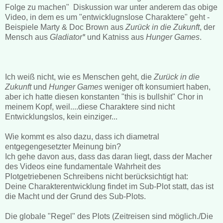
Folge zu machen" Diskussion war unter anderem das obige
Video, in dem es um "entwicklugnslose Charaktere" geht -
Beispiele Marty & Doc Brown aus
Zurück in die Zukunft
, der
Mensch aus
Gladiator*
und Katniss aus
Hunger Games
.
Ich weiß nicht, wie es Menschen geht, die
Zurück in die
Zukunft
und
Hunger Games
weniger oft konsumiert haben,
aber ich hatte diesen konstanten "this is bullshit" Chor in
meinem Kopf, weil....diese Charaktere sind nicht
Entwicklungslos, kein einziger...
Wie kommt es also dazu, dass ich diametral
entgegengesetzter Meinung bin?
Ich gehe davon aus, dass das daran liegt, dass der Macher
des Videos eine fundamentale Wahrheit des
Plotgetriebenen Schreibens nicht berücksichtigt hat:
Deine Charakterentwicklung findet im Sub-Plot statt, das ist
die Macht und der Grund des Sub-Plots.
Die globale "Regel" des Plots (Zeitreisen sind möglich./Die