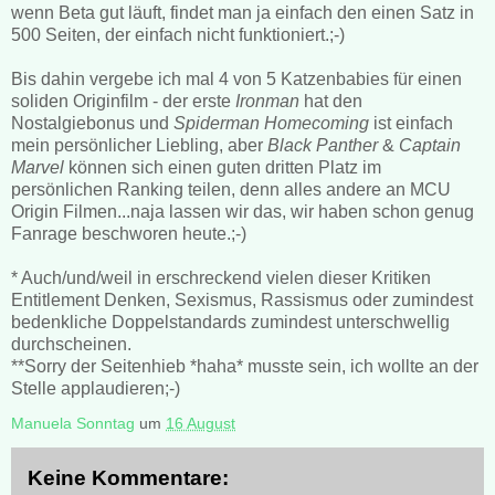
wenn Beta gut läuft, findet man ja einfach den einen Satz in
500 Seiten, der einfach nicht funktioniert.;-)
Bis dahin vergebe ich mal 4 von 5 Katzenbabies für einen
soliden Originfilm - der erste
Ironman
hat den
Nostalgiebonus und
Spiderman Homecoming
ist einfach
mein persönlicher Liebling, aber
Black Panther
&
Captain
Marvel
können sich einen guten dritten Platz im
persönlichen Ranking teilen, denn alles andere an MCU
Origin Filmen...naja lassen wir das, wir haben schon genug
Fanrage beschworen heute.;-)
* Auch/und/weil in erschreckend vielen dieser Kritiken
Entitlement Denken, Sexismus, Rassismus oder zumindest
bedenkliche Doppelstandards zumindest unterschwellig
durchscheinen.
**Sorry der Seitenhieb *haha* musste sein, ich wollte an der
Stelle applaudieren;-)
Manuela Sonntag
um
16 August
Keine Kommentare: