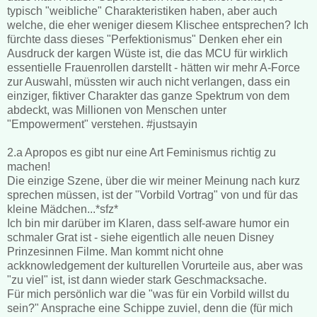
typisch "weibliche" Charakteristiken haben, aber auch
welche, die eher weniger diesem Klischee entsprechen? Ich
fürchte dass dieses "Perfektionismus" Denken eher ein
Ausdruck der kargen Wüste ist, die das MCU für wirklich
essentielle Frauenrollen darstellt - hätten wir mehr A-Force
zur Auswahl, müssten wir auch nicht verlangen, dass ein
einziger, fiktiver Charakter das ganze Spektrum von dem
abdeckt, was Millionen von Menschen unter
"Empowerment" verstehen. #justsayin
2.a Apropos es gibt nur eine Art Feminismus richtig zu
machen!
Die einzige Szene, über die wir meiner Meinung nach kurz
sprechen müssen, ist der "Vorbild Vortrag" von und für das
kleine Mädchen...*sfz*
Ich bin mir darüber im Klaren, dass self-aware humor ein
schmaler Grat ist - siehe eigentlich alle neuen Disney
Prinzesinnen Filme. Man kommt nicht ohne
ackknowledgement der kulturellen Vorurteile aus, aber was
"zu viel" ist, ist dann wieder stark Geschmacksache.
Für mich persönlich war die "was für ein Vorbild willst du
sein?" Ansprache eine Schippe zuviel, denn die (für mich