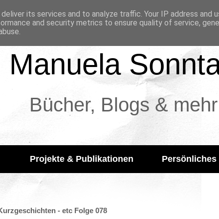
deliver its services and to analyze traffic. Your IP address and 
formance and security metrics to ensure quality of service, gen
abuse.
Manuela Sonnt
Bücher, Blogs & mehr
Projekte & Publikationen
Persönliches
Kurzgeschichten - etc Folge 078