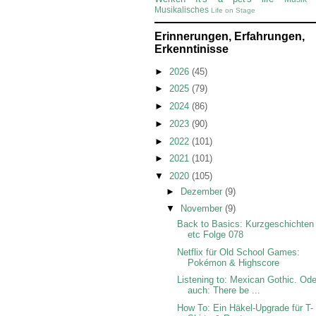
Musikalisches
Life on Stage
Erinnerungen, Erfahrungen,
Erkenntinisse
►
2026
(45)
►
2025
(79)
►
2024
(86)
►
2023
(90)
►
2022
(101)
►
2021
(101)
▼
2020
(105)
►
Dezember
(9)
▼
November
(9)
Back to Basics: Kurzgeschichten 
etc Folge 078
Netflix für Old School Games:
Pokémon & Highscore
Listening to: Mexican Gothic. Ode
auch: There be ...
How To: Ein Häkel-Upgrade für T-