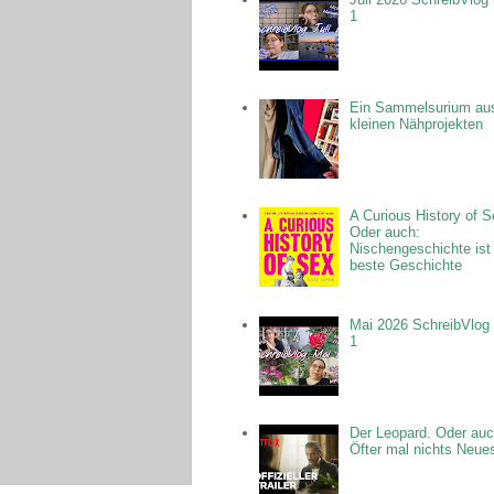
1
Ein Sammelsurium au
kleinen Nähprojekten
A Curious History of S
Oder auch:
Nischengeschichte ist
beste Geschichte
Mai 2026 SchreibVlog 
1
Der Leopard. Oder auc
Öfter mal nichts Neue