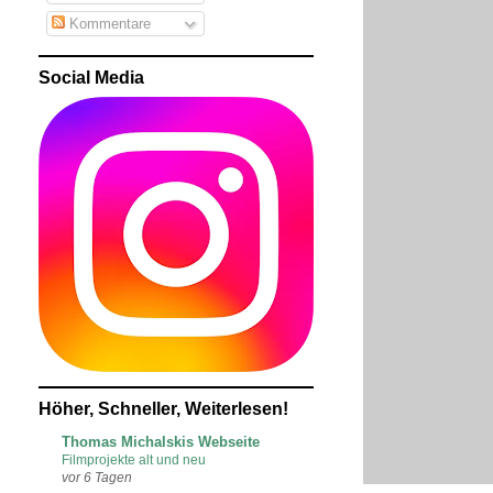
Kommentare
Social Media
Höher, Schneller, Weiterlesen!
Thomas Michalskis Webseite
Filmprojekte alt und neu
vor 6 Tagen