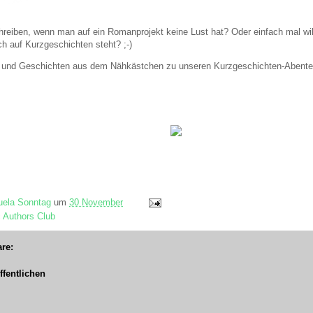
eiben, wenn man auf ein Romanprojekt keine Lust hat? Oder einfach mal wi
h auf Kurzgeschichten steht? ;-)
s und Geschichten aus dem Nähkästchen zu unseren Kurzgeschichten-Abente
ela Sonntag
um
30 November
c Authors Club
re:
fentlichen