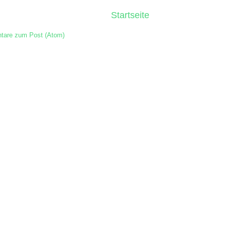
Startseite
are zum Post (Atom)