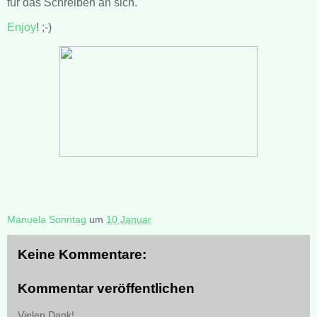
für das Schreiben an sich.
Enjoy
! ;-)
Manuela Sonntag
um
10 Januar
Keine Kommentare:
Kommentar veröffentlichen
Vielen Dank!