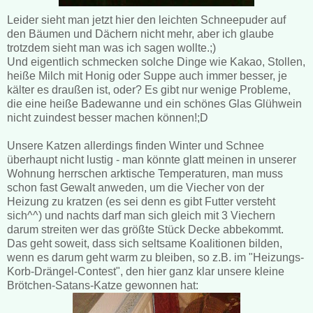
Leider sieht man jetzt hier den leichten Schneepuder auf
den Bäumen und Dächern nicht mehr, aber ich glaube
trotzdem sieht man was ich sagen wollte.;)
Und eigentlich schmecken solche Dinge wie Kakao, Stollen,
heiße Milch mit Honig oder Suppe auch immer besser, je
kälter es draußen ist, oder? Es gibt nur wenige Probleme,
die eine heiße Badewanne und ein schönes Glas Glühwein
nicht zuindest besser machen können!;D
Unsere Katzen allerdings finden Winter und Schnee
überhaupt nicht lustig - man könnte glatt meinen in unserer
Wohnung herrschen arktische Temperaturen, man muss
schon fast Gewalt anweden, um die Viecher von der
Heizung zu kratzen (es sei denn es gibt Futter versteht
sich^^) und nachts darf man sich gleich mit 3 Viechern
darum streiten wer das größte Stück Decke abbekommt.
Das geht soweit, dass sich seltsame Koalitionen bilden,
wenn es darum geht warm zu bleiben, so z.B. im "Heizungs-
Korb-Drängel-Contest", den hier ganz klar unsere kleine
Brötchen-Satans-Katze gewonnen hat: