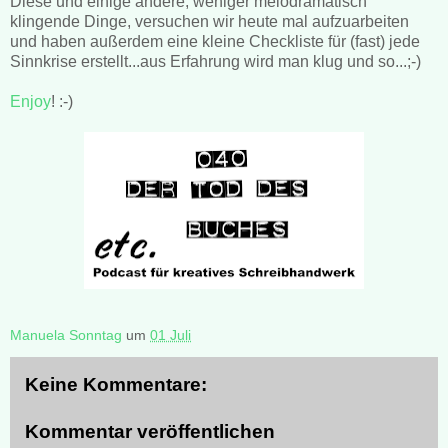
Diese und einige andere, weniger melodramatisch
klingende Dinge, versuchen wir heute mal aufzuarbeiten
und haben außerdem eine kleine Checkliste für (fast) jede
Sinnkrise erstellt...aus Erfahrung wird man klug und so...;-)
Enjoy
! :-)
Manuela Sonntag
um
01 Juli
Keine Kommentare:
Kommentar veröffentlichen