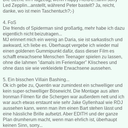
Led Zepplin...anstellt, während Peter bastelt? Ja, reicht,
danke, wo ist mein Taschentuch?;-)
4. FoS
Die friends of Spiderman sind großartig, mehr habe ich dazu
eigentlich nicht beizutragen...
MJ erinnert mich ein wenig an Daria, sie ist sarkastisch und
awkward, ich liebe es. Überhaupt vergebe ich wieder mal
einen goldenen Gummipunkt dafür, dass dieser Film es
schafft erwachsene Menschen Teenager spielen zu lassen,
ohne die lahmen "damals im Ferienlager" Klischees und
ohne dass sie wie verkleidete Erwachsene aussehen.
5. Ein bisschen Villain Bashing...
Ok ich gebe zu, Quentin war zumindest ein schwelliger und
kein super-schwelliger Bösewicht. Die Montage aus alten
Ironman Filmen für die Schergen war außerdem nett und ich
war auch etwas erstaunt wie sehr Jake Gyllenhaal wie RDJ
aussehen kann, wenn man ihm einen Bart stehen lässt und
eine hässliche Brille aufsetzt. Aber EDITH und der ganze
Plan drumherum macht, wenn man ehrlich ist, überhaupt
keinen Sinn, sorry...