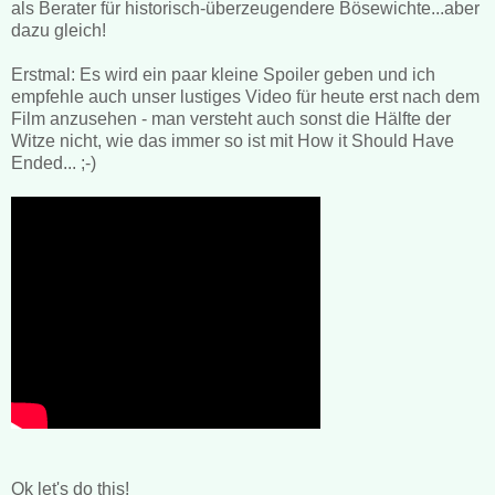
als Berater für historisch-überzeugendere Bösewichte...aber
dazu gleich!
Erstmal: Es wird ein paar kleine Spoiler geben und ich
empfehle auch unser lustiges Video für heute erst nach dem
Film anzusehen - man versteht auch sonst die Hälfte der
Witze nicht, wie das immer so ist mit How it Should Have
Ended... ;-)
Ok let's do this!