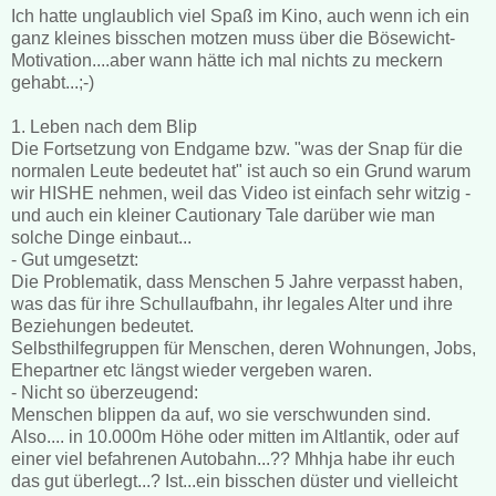
Ich hatte unglaublich viel Spaß im Kino, auch wenn ich ein
ganz kleines bisschen motzen muss über die Bösewicht-
Motivation....aber wann hätte ich mal nichts zu meckern
gehabt...;-)
1. Leben nach dem Blip
Die Fortsetzung von Endgame bzw. "was der Snap für die
normalen Leute bedeutet hat" ist auch so ein Grund warum
wir HISHE nehmen, weil das Video ist einfach sehr witzig -
und auch ein kleiner Cautionary Tale darüber wie man
solche Dinge einbaut...
- Gut umgesetzt:
Die Problematik, dass Menschen 5 Jahre verpasst haben,
was das für ihre Schullaufbahn, ihr legales Alter und ihre
Beziehungen bedeutet.
Selbsthilfegruppen für Menschen, deren Wohnungen, Jobs,
Ehepartner etc längst wieder vergeben waren.
- Nicht so überzeugend:
Menschen blippen da auf, wo sie verschwunden sind.
Also.... in 10.000m Höhe oder mitten im Altlantik, oder auf
einer viel befahrenen Autobahn...?? Mhhja habe ihr euch
das gut überlegt...? Ist...ein bisschen düster und vielleicht