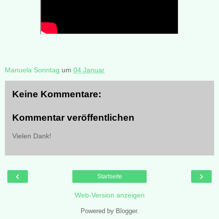
Manuela Sonntag
um
04 Januar
Keine Kommentare:
Kommentar veröffentlichen
Vielen Dank!
‹
›
Startseite
Web-Version anzeigen
Powered by
Blogger
.