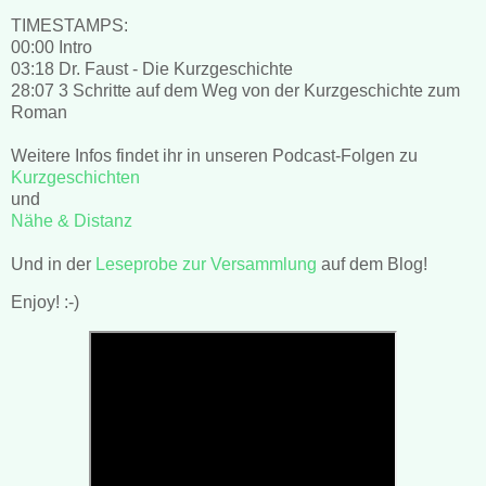
TIMESTAMPS:
00:00 Intro
03:18 Dr. Faust - Die Kurzgeschichte
28:07 3 Schritte auf dem Weg von der Kurzgeschichte zum
Roman
Weitere Infos findet ihr in unseren Podcast-Folgen zu
Kurzgeschichten
und
Nähe & Distanz
Und in der
Leseprobe zur Versammlung
auf dem Blog!
Enjoy! :-)