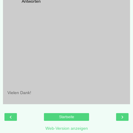
Antworten
Vielen Dank!
‹
›
Startseite
Web-Version anzeigen