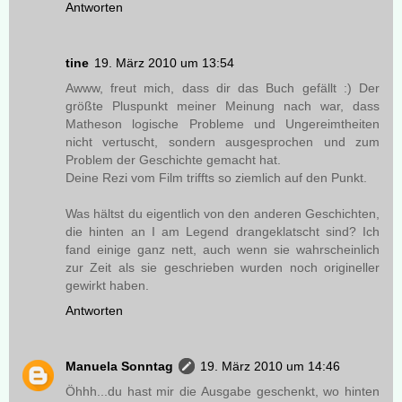
Antworten
tine
19. März 2010 um 13:54
Awww, freut mich, dass dir das Buch gefällt :) Der
größte Pluspunkt meiner Meinung nach war, dass
Matheson logische Probleme und Ungereimtheiten
nicht vertuscht, sondern ausgesprochen und zum
Problem der Geschichte gemacht hat.
Deine Rezi vom Film triffts so ziemlich auf den Punkt.
Was hältst du eigentlich von den anderen Geschichten,
die hinten an I am Legend drangeklatscht sind? Ich
fand einige ganz nett, auch wenn sie wahrscheinlich
zur Zeit als sie geschrieben wurden noch origineller
gewirkt haben.
Antworten
Manuela Sonntag
19. März 2010 um 14:46
Öhhh...du hast mir die Ausgabe geschenkt, wo hinten