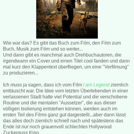
Wie war das? Es gibt das Buch zum Film, den Film zum
Buch, Musik zum Film und so weiter...
Und dann gibt es manchmal auch Drehbuchautoren, die
irgendwann ein Cover und einen Titel cool fanden und dann
mal kurz den Klappentext überfliegen, um eine "Verfilmung"
zu produzieren...
Ich muss ja sagen, dass ich vom Film
I am Legend
ziemlich
enttäuscht war. Die Idee vom letzten Überlebenden in einer
verlassenen Stadt hatte viel Potential und die verschobene
Routine und die mentalen "Aussetzer", die aus dieser
völligen Isolierung entstehen können, werden auch im
ersten Teil des Films ganz gut dargestellt...aber dann lässt
das alles doch ziemlich schnell nach und spätestens das
Ende ist nur noch grauenvoll schlechtes Hollywood
Zuckerguss Kino.