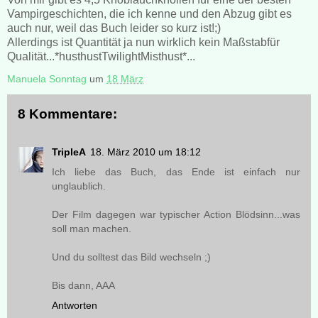
Vampirgeschichten, die ich kenne und den Abzug gibt es
auch nur, weil das Buch leider so kurz ist!;)
Allerdings ist Quantität ja nun wirklich kein Maßstabfür
Qualität...*husthustTwilightMisthust*...
Manuela Sonntag
um
18 März
8 Kommentare:
TripleA
18. März 2010 um 18:12
Ich liebe das Buch, das Ende ist einfach nur
unglaublich.
Der Film dagegen war typischer Action Blödsinn...was
soll man machen.
Und du solltest das Bild wechseln ;)
Bis dann, AAA
Antworten