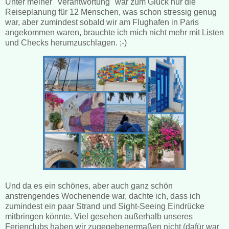
Unter meiner "Verantwortung" war zum Glück nur die
Reiseplanung für 12 Menschen, was schon stressig genug
war, aber zumindest sobald wir am Flughafen in Paris
angekommen waren, brauchte ich mich nicht mehr mit Listen
und Checks herumzuschlagen. ;-)
Und da es ein schönes, aber auch ganz schön
anstrengendes Wochenende war, dachte ich, dass ich
zumindest ein paar Strand und Sight-Seeing Eindrücke
mitbringen könnte. Viel gesehen außerhalb unseres
Ferienclubs haben wir zugegebenermaßen nicht (dafür war