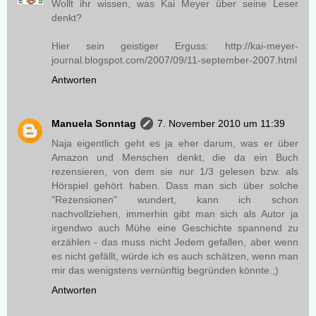
Wollt ihr wissen, was Kai Meyer über seine Leser
denkt?
Hier sein geistiger Erguss: http://kai-meyer-
journal.blogspot.com/2007/09/11-september-2007.html
Antworten
Manuela Sonntag
7. November 2010 um 11:39
Naja eigentlich geht es ja eher darum, was er über
Amazon und Menschen denkt, die da ein Buch
rezensieren, von dem sie nur 1/3 gelesen bzw. als
Hörspiel gehört haben. Dass man sich über solche
"Rezensionen" wundert, kann ich schon
nachvollziehen, immerhin gibt man sich als Autor ja
irgendwo auch Mühe eine Geschichte spannend zu
erzählen - das muss nicht Jedem gefallen, aber wenn
es nicht gefällt, würde ich es auch schätzen, wenn man
mir das wenigstens vernünftig begründen könnte.;)
Antworten