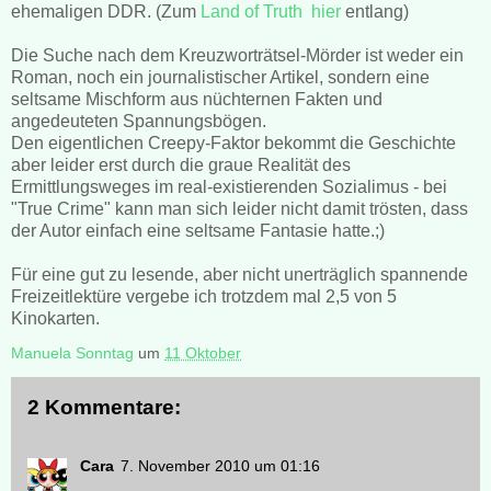
ehemaligen DDR. (Zum
Land of Truth
hier
entlang)
Die Suche nach dem Kreuzworträtsel-Mörder ist weder ein
Roman, noch ein journalistischer Artikel, sondern eine
seltsame Mischform aus nüchternen Fakten und
angedeuteten Spannungsbögen.
Den eigentlichen Creepy-Faktor bekommt die Geschichte
aber leider erst durch die graue Realität des
Ermittlungsweges im real-existierenden Sozialimus - bei
"True Crime" kann man sich leider nicht damit trösten, dass
der Autor einfach eine seltsame Fantasie hatte.;)
Für eine gut zu lesende, aber nicht unerträglich spannende
Freizeitlektüre vergebe ich trotzdem mal 2,5 von 5
Kinokarten.
Manuela Sonntag
um
11 Oktober
2 Kommentare:
Cara
7. November 2010 um 01:16