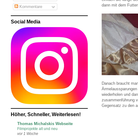
dann mit dem Futters
Kommentare
Social Media
Danach braucht man 
Ärmelaussparungen d
wiederholen und dan
zusammenführung von
Gegensatz zu den an
Höher, Schneller, Weiterlesen!
Thomas Michalskis Webseite
Filmprojekte alt und neu
vor 1 Woche