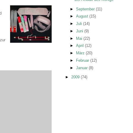
►
September
(11)
d
►
August
(15)
►
Juli
(14)
►
Juni
(9)
►
Mai
(22)
zur
►
April
(12)
►
März
(20)
►
Februar
(12)
►
Januar
(8)
►
2009
(74)