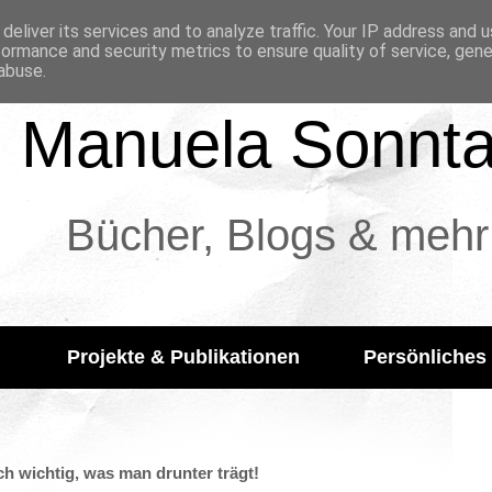
deliver its services and to analyze traffic. Your IP address and 
formance and security metrics to ensure quality of service, gen
abuse.
Manuela Sonnt
Bücher, Blogs & mehr
Projekte & Publikationen
Persönliches
h wichtig, was man drunter trägt!