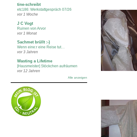
tine-schreibt
etc186: Werkstattgespräch 07/26
vor 1 Woche
J C Vogt
Ruinen von Arvor
vor 1 Monat
Sachmet brüllt :-)
Wenn eine:r eine Reise tut…
vor 3 Jahren
Wasting a Lifetime
[Hausmeister] Stöckchen aufräumen
vor 12 Jahren
Alle anzeigen