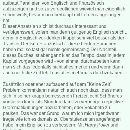
aufbaut Parallelen von Englisch und Französisch
aufzuzeigen und so zu verdeutlichen wieviel man eigentlich
schon weiß, bevor man überhaupt mit Lernen angefangen
hat.
Dieser Ansatz an sich ist durchaus interessant und
verfolgenswert, sofern man denn gut genug Englisch spricht,
denn in Englisch vor-denken klappt sehr viel besser als der
Transfer Deutsch-Französisch - diese beiden Sprachen
haben mal so fast gar nichts gemeinsam.;) Der Nachteil
dieses Buches ist aber ganz klar, das Tempo, dass in jedem
Kapitel vorgegeben wird - von einmal durcharbeiten kann
man sich das jedenfalls nicht alles merken und wenn dann
auch noch die Zeit fehlt das alles mehrmals durchzukauen...
Zusätzlich oder eher aufbauend auf dem "Keine Zeit"
Problem kommt dann natürlich auch noch dazu, dass man
sich in seiner knapp bemessenen Freizeit echt Schöneres
vorstellen kann, als Stunden damit zu verbringen repetitive
Grammatikübungen abzuarbeiten, oder Vokabeln zu
pauken. Das war der Grund, warum ich mich irgendwann
fragte wie ich es damals zu Oberstufenzeiten angefangen
habe, mein Englisch zu verbessern: Mit
Harry Potter
und