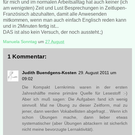
für mich und im normalen Arbeitsalltag hat auch keiner (ich
am wenigsten) Zeit und Lust Besprechungen in Zeitlupen-
Französisch abzuhalten, damit alle Anwesenden
mitkommen, wenn man auch einfach Englisch reden kann
und in 2Minuten fertig ist...
DAS ist also kein Versuch, der noch aussteht.;)
Manuela Sonntag
um
27 August
1 Kommentar:
Judith Buendgens-Kosten
29. August 2011 um
09:02
Die Kompakt Lernkrimis waren in der ersten
Jahreshälfte meine primäre Quelle für Lesestoff :-)
Aber ich muß sagen: Die Aufgaben fand ich wenig
sinnvoll. Mal ne Übung zu dieser Zeitform, mal zu
jener, dann werden Vokabellisten abgefragt... Wenn ich
schon Übungen mache, dann lieber etwas
systematischer (aber Übungen abtackern ist sicherlich
nicht meine bevorzugte Lernaktivität).