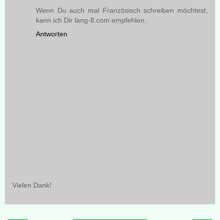
Wenn Du auch mal Französisch schreiben möchtest,
kann ich Dir lang-8.com empfehlen.
Antworten
Vielen Dank!