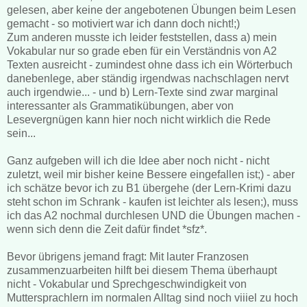
gelesen, aber keine der angebotenen Übungen beim Lesen
gemacht - so motiviert war ich dann doch nicht!;)
Zum anderen musste ich leider feststellen, dass a) mein
Vokabular nur so grade eben für ein Verständnis von A2
Texten ausreicht - zumindest ohne dass ich ein Wörterbuch
danebenlege, aber ständig irgendwas nachschlagen nervt
auch irgendwie... - und b) Lern-Texte sind zwar marginal
interessanter als Grammatikübungen, aber von
Lesevergnügen kann hier noch nicht wirklich die Rede
sein...
Ganz aufgeben will ich die Idee aber noch nicht - nicht
zuletzt, weil mir bisher keine Bessere eingefallen ist;) - aber
ich schätze bevor ich zu B1 übergehe (der Lern-Krimi dazu
steht schon im Schrank - kaufen ist leichter als lesen;), muss
ich das A2 nochmal durchlesen UND die Übungen machen -
wenn sich denn die Zeit dafür findet *sfz*.
Bevor übrigens jemand fragt: Mit lauter Franzosen
zusammenzuarbeiten hilft bei diesem Thema überhaupt
nicht - Vokabular und Sprechgeschwindigkeit von
Muttersprachlern im normalen Alltag sind noch viiiel zu hoch