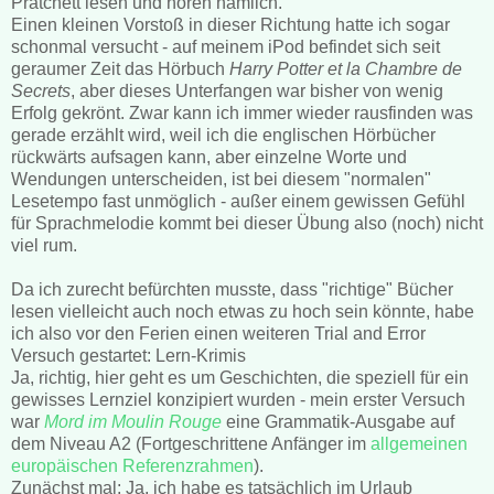
Pratchett lesen und hören nämlich.
Einen kleinen Vorstoß in dieser Richtung hatte ich sogar
schonmal versucht - auf meinem iPod befindet sich seit
geraumer Zeit das Hörbuch
Harry Potter et la Chambre de
Secrets
, aber dieses Unterfangen war bisher von wenig
Erfolg gekrönt. Zwar kann ich immer wieder rausfinden was
gerade erzählt wird, weil ich die englischen Hörbücher
rückwärts aufsagen kann, aber einzelne Worte und
Wendungen unterscheiden, ist bei diesem "normalen"
Lesetempo fast unmöglich - außer einem gewissen Gefühl
für Sprachmelodie kommt bei dieser Übung also (noch) nicht
viel rum.
Da ich zurecht befürchten musste, dass "richtige" Bücher
lesen vielleicht auch noch etwas zu hoch sein könnte, habe
ich also vor den Ferien einen weiteren Trial and Error
Versuch gestartet: Lern-Krimis
Ja, richtig, hier geht es um Geschichten, die speziell für ein
gewisses Lernziel konzipiert wurden - mein erster Versuch
war
Mord im Moulin Rouge
eine Grammatik-Ausgabe auf
dem Niveau A2 (Fortgeschrittene Anfänger im
allgemeinen
europäischen Referenzrahmen
).
Zunächst mal: Ja, ich habe es tatsächlich im Urlaub