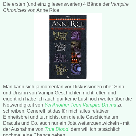
Die ersten (und einzig lesenswerten) 4 Bände der
Vampire
Chronicles
von Anne Rice
Man kann sich ja momentan vor Diskussionen über Sinn
und Unsinn von Vampir Geschichten nicht retten und
eigentlich habe ich auch gar keine Lust noch weiter über die
Notwendigkeit von
Yet Another Teen Vampire Drama
zu
schreiben. Generell ist das für mich alles relativer
Einheitsbrei und tut nichts, um die alte Geschichte um
Dracula und Co. auch nur ein Jota weiterzuentwickeln - mit
der Ausnahme von
True Blood
, dem will ich tatsächlich
nochmal eine Chance geben.