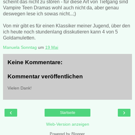
scheint das nicht zu stören - für diese Art von Tiefgang sind
Vampire Teen Dramas wohl auch nicht da, aber genau
deswegen lese ich sowas nicht...;)
Von mir gibt es für einen Klassiker meiner Jugend, über den
ich heute noch stundenlang disskutieren kann 4 von 5
Goldamuletten.
Manuela Sonntag
um
19 Mai
Keine Kommentare:
Kommentar veröffentlichen
Vielen Dank!
‹
›
Startseite
Web-Version anzeigen
Powered by
Blogger
.