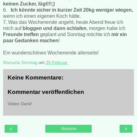
keinen Zucker, lügt!!!;)
6.
Ich könnte sicher in kurzer Zeit 20kg weniger wiegen,
wenn ich einen eigenen Koch hätte.
7. Was das Wochenende angeht, heute Abend freue ich
mich auf
bloggen und dann schlafen
, morgen habe ich
Freunde treffen
geplant und Sonntag möchte ich
mir ein
paar Gedanken machen
!
Ein wunderschönes Wochenende allerseits!
Manuela Sonntag
um
25 Februar
Keine Kommentare:
Kommentar veröffentlichen
Vielen Dank!
‹
›
Startseite