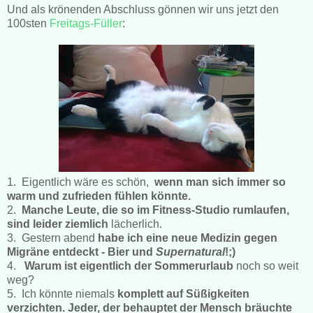
Und als krönenden Abschluss gönnen wir uns jetzt den
100sten
Freitags-Füller
:
1. Eigentlich wäre es schön,
wenn man sich immer so
warm und zufrieden fühlen könnte.
2.
Manche Leute, die so im Fitness-Studio rumlaufen,
sind leider ziemlich
lächerlich.
3. Gestern abend
habe ich eine neue Medizin gegen
Migräne entdeckt - Bier und
Supernatural
!;)
4.
Warum ist eigentlich der Sommerurlaub
noch so weit
weg?
5. Ich könnte niemals
komplett auf Süßigkeiten
verzichten. Jeder, der behauptet der Mensch bräuchte